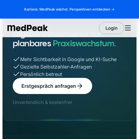
Karriere: MedPeak wächst. Perspektiven entdecken →
Login
Digitale Infrastruktur für
planbares
Praxiswachstum.
Mehr Sichtbarkeit in Google und KI-Suche
Gezielte Selbstzahler-Anfragen
Persönlich betreut
Erstgespräch anfragen
Unverbindlich & kostenfrei