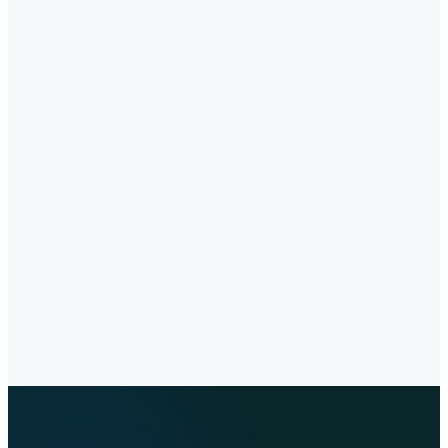
Neue Praxen ohne bestehende Fotos.
Mehrsprachigkeit
Praxen mit internationalem Patientenstamm.