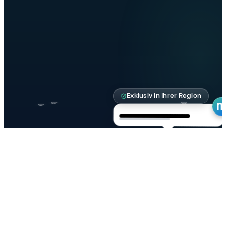
Echter Vorsprung
Die Praxis, die zuerst bucht, sichert sich die Region.
Exklusiv in Ihrer Region