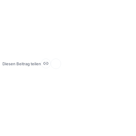
und stärkt aktiv das Vertrauen in Ihre Praxis.
Diesen Beitrag teilen