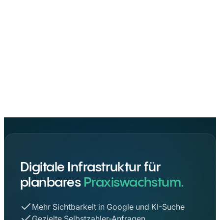
Professionelle Fotos für Ihre Praxis: Worauf Sie unbedingt
Digitale Infrastruktur für
planbares
Praxiswachstum.
Mehr Sichtbarkeit in Google und KI-Suche
Gezielte Selbstzahler-Anfragen